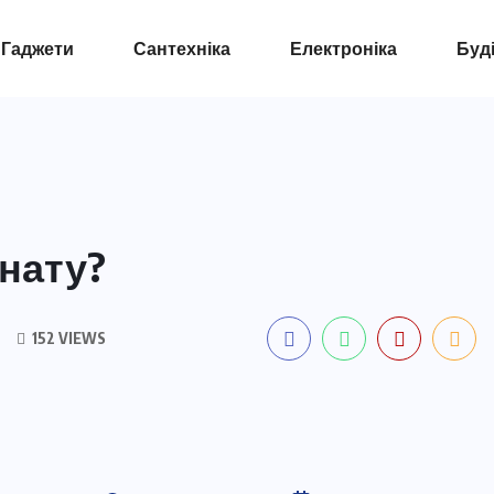
Гаджети
Сантехніка
Електроніка
Буд
нату?
152 VIEWS