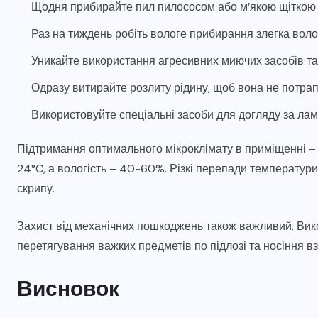
Щодня прибирайте пил пилососом або м’якою щіткою
Раз на тиждень робіть вологе прибирання злегка вол
Уникайте використання агресивних миючих засобів та 
Одразу витирайте розлиту рідину, щоб вона не потрап
Використовуйте спеціальні засоби для догляду за ла
Підтримання оптимального мікроклімату в приміщенні –
24°C, а вологість – 40-60%. Різкі перепади температури
скрипу.
Захист від механічних пошкоджень також важливий. Викор
перетягування важких предметів по підлозі та носіння вз
Висновок