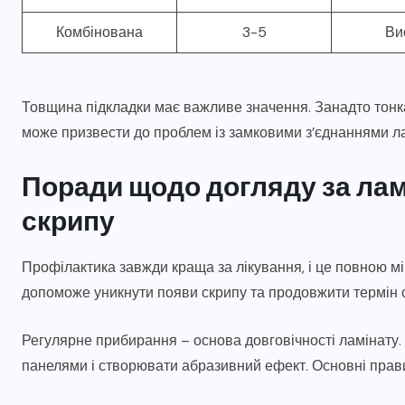
Комбінована
3-5
Ви
Товщина підкладки має важливе значення. Занадто тонка
може призвести до проблем із замковими з’єднаннями ла
Поради щодо догляду за лам
скрипу
Профілактика завжди краща за лікування, і це повною м
допоможе уникнути появи скрипу та продовжити термін с
Регулярне прибирання – основа довговічності ламінату. 
панелями і створювати абразивний ефект. Основні прав