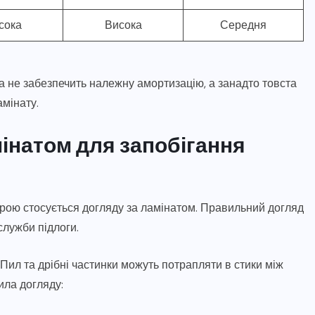
сока
Висока
Середня
 не забезпечить належну амортизацію, а занадто товста
мінату.
інатом для запобігання
ірою стосується догляду за ламінатом. Правильний догляд
лужби підлоги.
Пил та дрібні частинки можуть потрапляти в стики між
ила догляду: