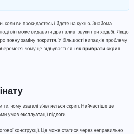
, коли ви прокидаєтесь і йдете на кухню. Знайома
ноді він може видавати дратівливі звуки при ходьбі. Якщо
про повну заміну покриття. У більшості випадків проблему
беремося, чому це відбувається і
як прибрати скрип
інату
ти, чому взагалі з’являється скрип. Найчастіше це
ми умов експлуатації підлоги.
гової конструкції. Це може статися через неправильно