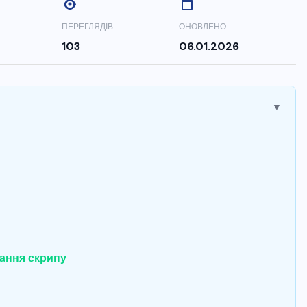
ПЕРЕГЛЯДІВ
ОНОВЛЕНО
103
06.01.2026
▼
гання скрипу