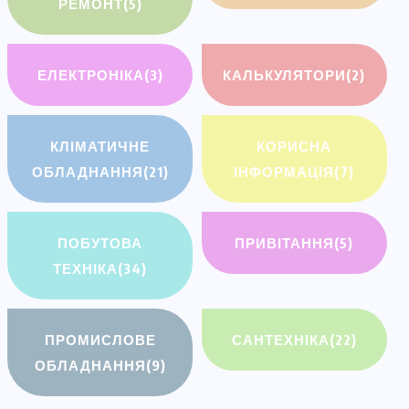
РЕМОНТ
(5)
ЕЛЕКТРОНІКА
(3)
КАЛЬКУЛЯТОРИ
(2)
КЛІМАТИЧНЕ
КОРИСНА
ОБЛАДНАННЯ
(21)
ІНФОРМАЦІЯ
(7)
ПОБУТОВА
ПРИВІТАННЯ
(5)
ТЕХНІКА
(34)
ПРОМИСЛОВЕ
САНТЕХНІКА
(22)
ОБЛАДНАННЯ
(9)