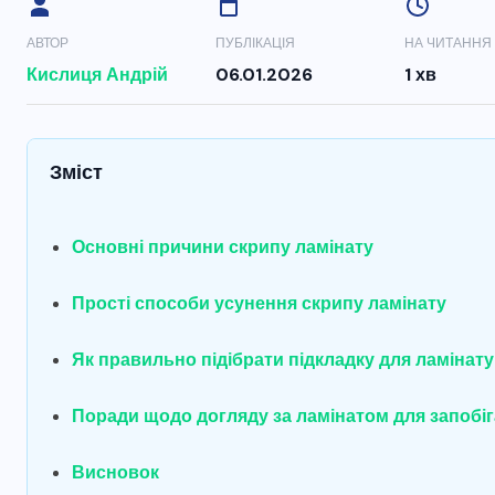
АВТОР
ПУБЛІКАЦІЯ
НА ЧИТАННЯ
Кислиця Андрій
06.01.2026
1 хв
Зміст
Основні причини скрипу ламінату
Прості способи усунення скрипу ламінату
Як правильно підібрати підкладку для ламінату
Поради щодо догляду за ламінатом для запобі
Висновок