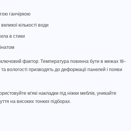
огою ганчіркою
великої кількості води
ила в стики
мінатом
 ключовий фактор. Температура повинна бути в межах 18-
 та вологості призводять до деформації панелей і появи
истовуйте м’які накладки під ніжки меблів, уникайте
уття на високих тонких підборах.