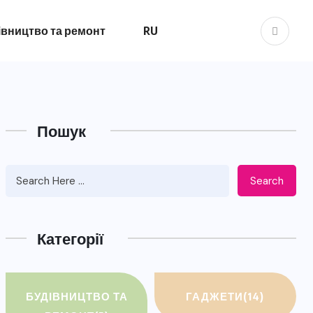
івництво та ремонт
RU
Пошук
Search
Категорії
БУДІВНИЦТВО ТА
ГАДЖЕТИ
(14)