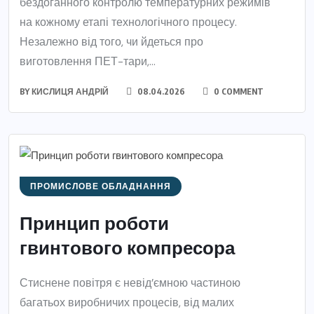
бездоганного контролю температурних режимів
на кожному етапі технологічного процесу.
Незалежно від того, чи йдеться про
виготовлення ПЕТ-тари,...
BY
КИСЛИЦЯ АНДРІЙ
08.04.2026
0 COMMENT
ПРОМИСЛОВЕ ОБЛАДНАННЯ
Принцип роботи
гвинтового компресора
Стиснене повітря є невід’ємною частиною
багатьох виробничих процесів, від малих