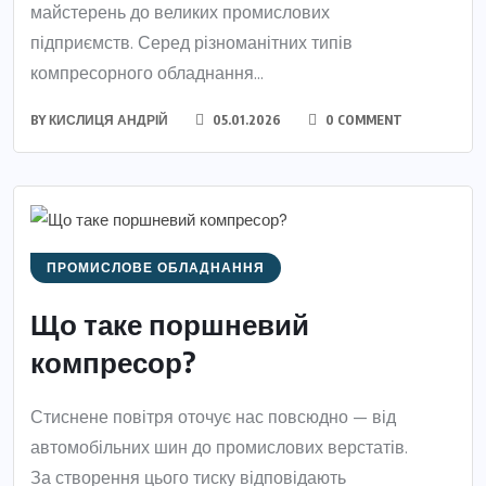
майстерень до великих промислових
підприємств. Серед різноманітних типів
компресорного обладнання...
BY
КИСЛИЦЯ АНДРІЙ
05.01.2026
0 COMMENT
ПРОМИСЛОВЕ ОБЛАДНАННЯ
Що таке поршневий
компресор?
Стиснене повітря оточує нас повсюдно — від
автомобільних шин до промислових верстатів.
За створення цього тиску відповідають