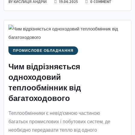
BY
КИСЛИЦЯ АНДРІЙ
19.06.2025
0 COMMENT
ПРОМИСЛОВЕ ОБЛАДНАННЯ
Чим відрізняється
одноходовий
теплообмінник від
багатоходового
Теплообмінники є невід’ємною частиною
багатьох промислових і побутових систем, де
необхідно передавати тепло від одного