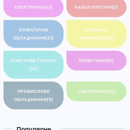
ЕЛЕКТРОНІКА
(3)
КАЛЬКУЛЯТОРИ
(2)
КЛІМАТИЧНЕ
КОРИСНА
ОБЛАДНАННЯ
(21)
ІНФОРМАЦІЯ
(7)
ПОБУТОВА ТЕХНІКА
ПРИВІТАННЯ
(5)
(34)
ПРОМИСЛОВЕ
САНТЕХНІКА
(22)
ОБЛАДНАННЯ
(9)
Популярне