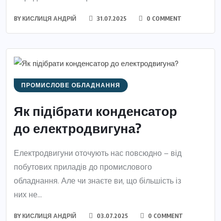
BY
КИСЛИЦЯ АНДРІЙ
31.07.2025
0 COMMENT
ПРОМИСЛОВЕ ОБЛАДНАННЯ
Як підібрати конденсатор
до електродвигуна?
Електродвигуни оточують нас повсюдно – від
побутових приладів до промислового
обладнання. Але чи знаєте ви, що більшість із
них не...
BY
КИСЛИЦЯ АНДРІЙ
03.07.2025
0 COMMENT