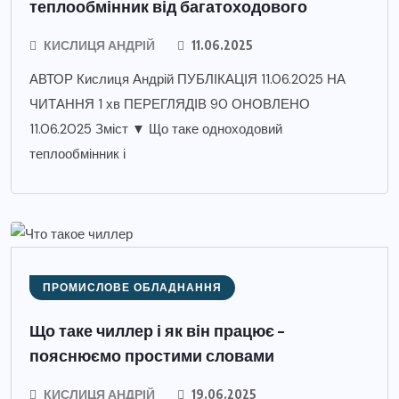
теплообмінник від багатоходового
КИСЛИЦЯ АНДРІЙ
11.06.2025
АВТОР Кислиця Андрій ПУБЛІКАЦІЯ 11.06.2025 НА
ЧИТАННЯ 1 хв ПЕРЕГЛЯДІВ 90 ОНОВЛЕНО
11.06.2025 Зміст ▼ Що таке одноходовий
теплообмінник і
ПРОМИСЛОВЕ ОБЛАДНАННЯ
Що таке чиллер і як він працює –
пояснюємо простими словами
КИСЛИЦЯ АНДРІЙ
19.06.2025