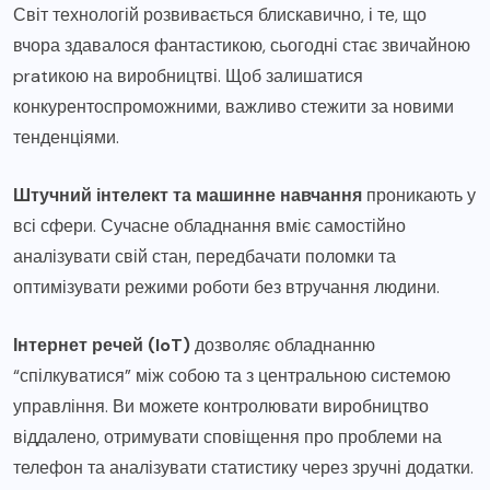
Світ технологій розвивається блискавично, і те, що
вчора здавалося фантастикою, сьогодні стає звичайною
pratикою на виробництві. Щоб залишатися
конкурентоспроможними, важливо стежити за новими
тенденціями.
Штучний інтелект та машинне навчання
проникають у
всі сфери. Сучасне обладнання вміє самостійно
аналізувати свій стан, передбачати поломки та
оптимізувати режими роботи без втручання людини.
Інтернет речей (IoT)
дозволяє обладнанню
“спілкуватися” між собою та з центральною системою
управління. Ви можете контролювати виробництво
віддалено, отримувати сповіщення про проблеми на
телефон та аналізувати статистику через зручні додатки.