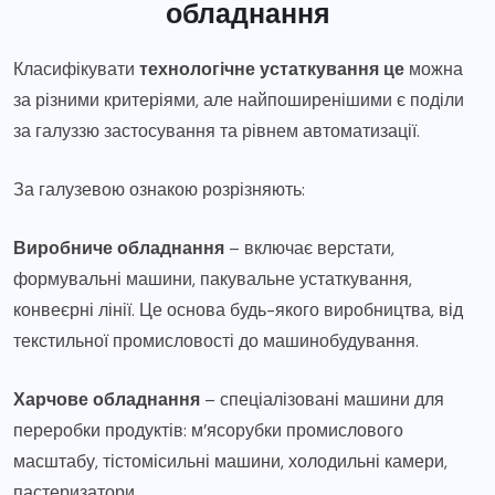
обладнання
Класифікувати
технологічне устаткування це
можна
за різними критеріями, але найпоширенішими є поділи
за галуззю застосування та рівнем автоматизації.
За галузевою ознакою розрізняють:
Виробниче обладнання
– включає верстати,
формувальні машини, пакувальне устаткування,
конвеєрні лінії. Це основа будь-якого виробництва, від
текстильної промисловості до машинобудування.
Харчове обладнання
– спеціалізовані машини для
переробки продуктів: м’ясорубки промислового
масштабу, тістомісильні машини, холодильні камери,
пастеризатори.