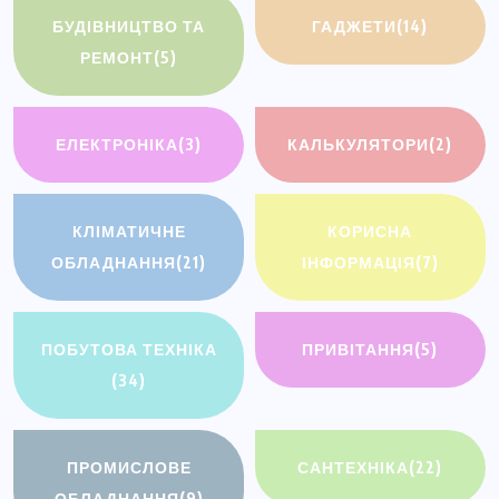
БУДІВНИЦТВО ТА
ГАДЖЕТИ
(14)
РЕМОНТ
(5)
ЕЛЕКТРОНІКА
(3)
КАЛЬКУЛЯТОРИ
(2)
КЛІМАТИЧНЕ
КОРИСНА
ОБЛАДНАННЯ
(21)
ІНФОРМАЦІЯ
(7)
ПОБУТОВА ТЕХНІКА
ПРИВІТАННЯ
(5)
(34)
ПРОМИСЛОВЕ
САНТЕХНІКА
(22)
ОБЛАДНАННЯ
(9)