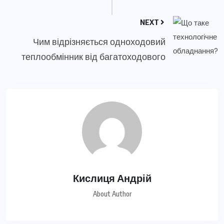
NEXT
Чим відрізняється одноходовий
теплообмінник від багатоходового
Кислиця Андрій
About Author