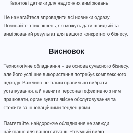
Квантові датчики для надточних вимірювань
Не намагайтеся впровадити всі новинки одразу.
Починайте з тих рішень, які можуть дати швидкий та
вимірюваний результат для вашого конкретного бізнесу.
Висновок
Технологічне обладнання – це основа сучасного бізнесу,
але його успішне використання потребує комплексного
підходу. Важливо не тільки правильно вибрати
устаткування, а й навчити персонал ефективно з ним
працювати, організувати якісне обслуговування та
стежити за інноваційними тенденціями.
Пам’ятайте: найдорожче обладнання не завжди
найкраще для вашої ситуації. Розумний вибір,