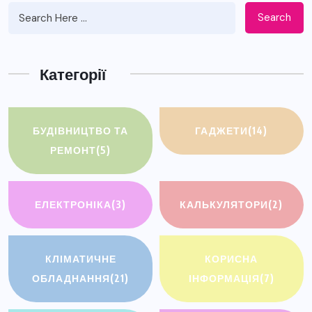
Search
Категорії
БУДІВНИЦТВО ТА
ГАДЖЕТИ
(14)
РЕМОНТ
(5)
ЕЛЕКТРОНІКА
(3)
КАЛЬКУЛЯТОРИ
(2)
КЛІМАТИЧНЕ
КОРИСНА
ОБЛАДНАННЯ
(21)
ІНФОРМАЦІЯ
(7)