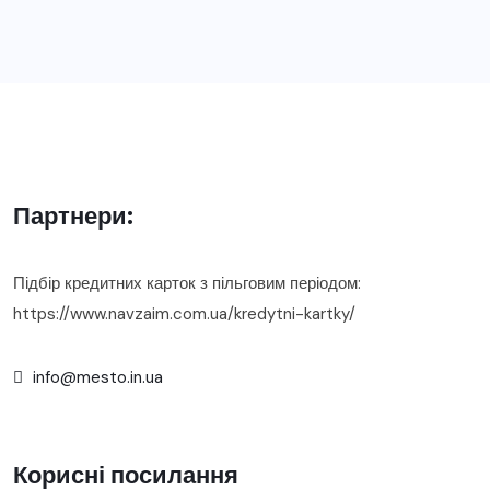
Партнери:
Підбір кредитних карток з пільговим періодом:
https://www.navzaim.com.ua/kredytni-kartky/
info@mesto.in.ua
Корисні посилання