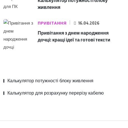
Калькулятор потужності блоку
живлення
ПРИВІТАННЯ
16.04.2026
Привітання з днем народження
дочці: кращі ідеї та готові тексти
Калькулятор потужності блоку живлення
Калькулятор для розрахунку перерізу кабелю