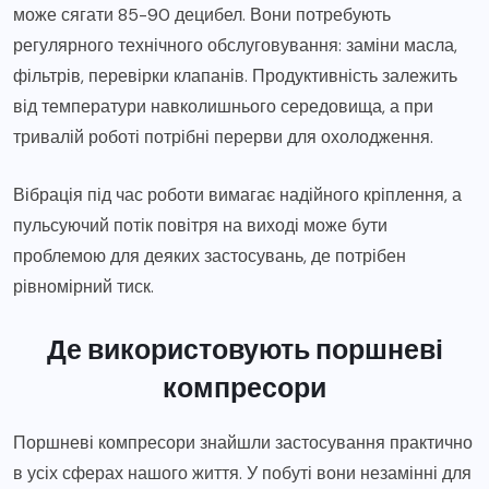
може сягати 85-90 децибел. Вони потребують
регулярного технічного обслуговування: заміни масла,
фільтрів, перевірки клапанів. Продуктивність залежить
від температури навколишнього середовища, а при
тривалій роботі потрібні перерви для охолодження.
Вібрація під час роботи вимагає надійного кріплення, а
пульсуючий потік повітря на виході може бути
проблемою для деяких застосувань, де потрібен
рівномірний тиск.
Де використовують поршневі
компресори
Поршневі компресори знайшли застосування практично
в усіх сферах нашого життя. У побуті вони незамінні для