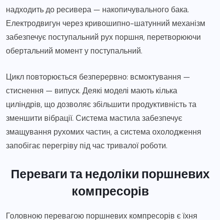
надходить до ресивера — накопичувального бака.
Електродвигун через кривошипно-шатунний механізм
забезпечує поступальний рух поршня, перетворюючи
обертальний момент у поступальний.
Цикл повторюється безперервно: всмоктування —
стиснення — випуск. Деякі моделі мають кілька
циліндрів, що дозволяє збільшити продуктивність та
зменшити вібрації. Система мастила забезпечує
змащування рухомих частин, а система охолодження
запобігає перегріву під час тривалої роботи.
Переваги та недоліки поршневих
компресорів
Головною перевагою поршневих компресорів є їхня