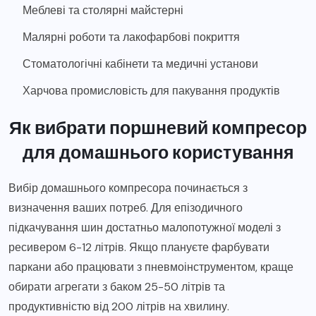
Меблеві та столярні майстерні
Малярні роботи та лакофарбові покриття
Стоматологічні кабінети та медичні установи
Харчова промисловість для пакування продуктів
Як вибрати поршневий компресор
для домашнього користування
Вибір домашнього компресора починається з
визначення ваших потреб. Для епізодичного
підкачування шин достатньо малопотужної моделі з
ресивером 6-12 літрів. Якщо плануєте фарбувати
паркани або працювати з пневмоінструментом, краще
обирати агрегати з баком 25-50 літрів та
продуктивністю від 200 літрів на хвилину.