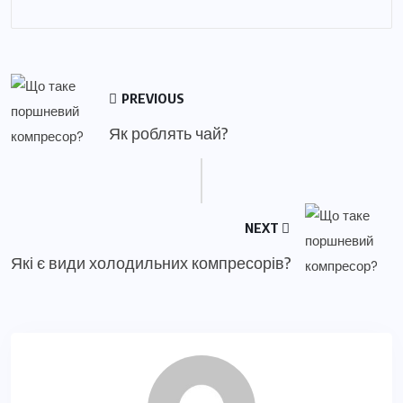
PREVIOUS
Як роблять чай?
NEXT
Які є види холодильних компресорів?