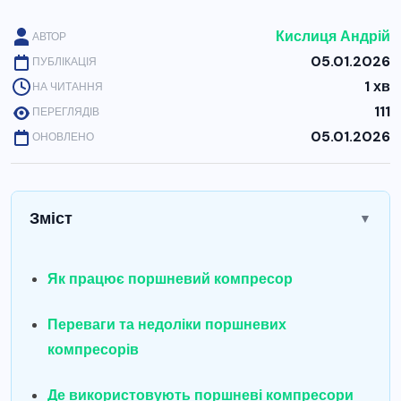
Кислиця Андрій
АВТОР
05.01.2026
ПУБЛІКАЦІЯ
1 хв
НА ЧИТАННЯ
111
ПЕРЕГЛЯДІВ
05.01.2026
ОНОВЛЕНО
Зміст
▼
Як працює поршневий компресор
Переваги та недоліки поршневих
компресорів
Де використовують поршневі компресори