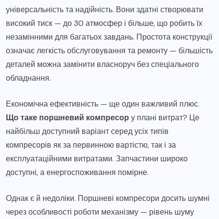
універсальність та надійність. Вони здатні створювати
високий тиск — до 30 атмосфер і більше, що робить їх
незамінними для багатьох завдань. Простота конструкції
означає легкість обслуговування та ремонту — більшість
деталей можна замінити власноруч без спеціального
обладнання.
Економічна ефективність — ще один важливий плюс.
Що таке поршневий компресор
у плані витрат? Це
найбільш доступний варіант серед усіх типів
компресорів як за первинною вартістю, так і за
експлуатаційними витратами. Запчастини широко
доступні, а енергоспоживання помірне.
Однак є й недоліки. Поршневі компресори досить шумні
через особливості роботи механізму — рівень шуму