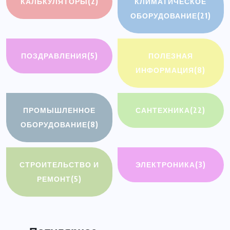
КАЛЬКУЛЯТОРЫ
(2)
КЛИМАТИЧЕСКОЕ
ОБОРУДОВАНИЕ
(21)
ПОЗДРАВЛЕНИЯ
(5)
ПОЛЕЗНАЯ
ИНФОРМАЦИЯ
(8)
ПРОМЫШЛЕННОЕ
САНТЕХНИКА
(22)
ОБОРУДОВАНИЕ
(8)
СТРОИТЕЛЬСТВО И
ЭЛЕКТРОНИКА
(3)
РЕМОНТ
(5)