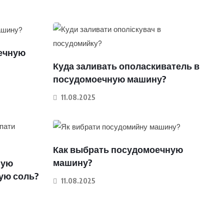
оечную
Куда заливать ополаскиватель в
посудомоечную машину?
11.08.2025
Как выбрать посудомоечную
машину?
ную
ую соль?
11.08.2025