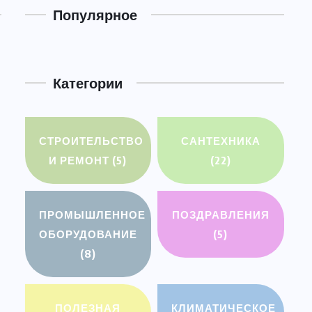
Популярное
Категории
СТРОИТЕЛЬСТВО
САНТЕХНИКА
И РЕМОНТ
(5)
(22)
ПРОМЫШЛЕННОЕ
ПОЗДРАВЛЕНИЯ
ОБОРУДОВАНИЕ
(5)
(8)
ПОЛЕЗНАЯ
КЛИМАТИЧЕСКОЕ