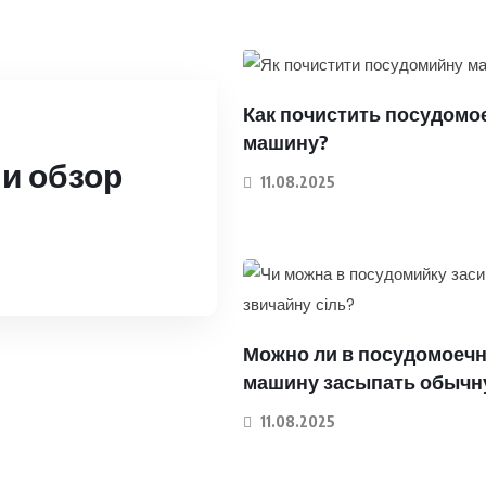
Как почистить посудом
машину?
и обзор
11.08.2025
Можно ли в посудомоеч
машину засыпать обычн
11.08.2025