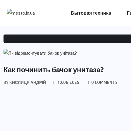
Калькулятор расчета
Бытовая техника
Г
BY
КИСЛИЦЯ АНДРІЙ
17.04.2026
0 COMMEN
САНТЕХНИКА
Как починить бачок унитаза?
BY
КИСЛИЦЯ АНДРІЙ
10.06.2025
0 COMMENTS