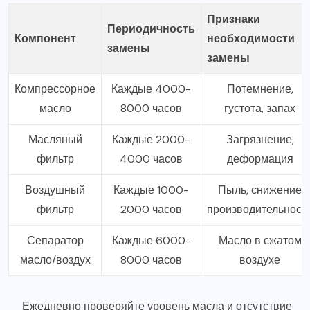
Признаки
Периодичность
Компонент
необходимости
замены
замены
Компрессорное
Каждые 4000-
Потемнение,
масло
8000 часов
густота, запах
Масляный
Каждые 2000-
Загрязнение,
фильтр
4000 часов
деформация
Воздушный
Каждые 1000-
Пыль, снижение
фильтр
2000 часов
производительност
Сепаратор
Каждые 6000-
Масло в сжатом
масло/воздух
8000 часов
воздухе
Ежедневно проверяйте уровень масла и отсутствие