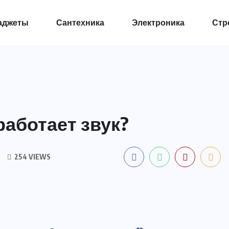
аджеты
Сантехника
Электроника
Стр
работает звук?
254 VIEWS