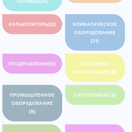
ТЕХНИКА
(34)
КАЛЬКУЛЯТОРЫ
(2)
КЛИМАТИЧЕСКОЕ
ОБОРУДОВАНИЕ
(21)
ПОЗДРАВЛЕНИЯ
(5)
ПОЛЕЗНАЯ
ИНФОРМАЦИЯ
(8)
ПРОМЫШЛЕННОЕ
САНТЕХНИКА
(22)
ОБОРУДОВАНИЕ
(8)