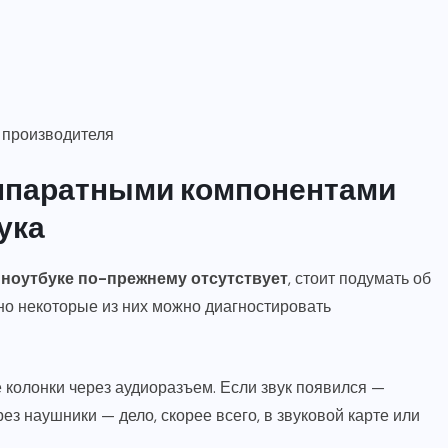
а производителя
аппаратными компонентами
ука
а ноутбуке по-прежнему отсутствует
, стоит подумать об
но некоторые из них можно диагностировать
колонки через аудиоразъем. Если звук появился —
ез наушники — дело, скорее всего, в звуковой карте или