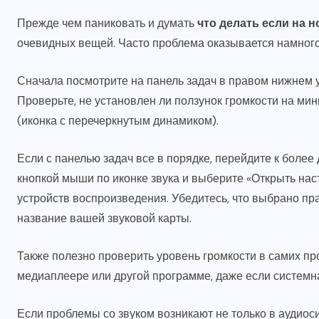
Прежде чем паниковать и думать
что делать если на н
очевидных вещей. Часто проблема оказывается намного 
Сначала посмотрите на панель задач в правом нижнем уг
Проверьте, не установлен ли ползунок громкости на ми
(иконка с перечеркнутым динамиком).
Если с панелью задач все в порядке, перейдите к более
кнопкой мыши по иконке звука и выберите «Открыть наст
устройств воспроизведения. Убедитесь, что выбрано пр
название вашей звуковой карты.
Также полезно проверить уровень громкости в самих про
медиаплеере или другой программе, даже если системн
Если проблемы со звуком возникают не только в аудиоси