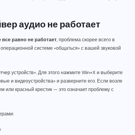
йвер аудио не работает
е все равно не работает
, проблема скорее всего в
т операционной системе «общаться» с вашей звуковой
тчер устройств». Для этого нажмите Win+X и выберите
вые и видеоустройства» и разверните его. Если возле
ем или красный крестик — это означает проблему с
ерами:
у