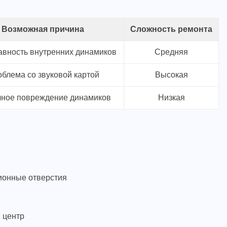
Возможная причина
Сложность ремонта
вность внутренних динамиков
Средняя
блема со звуковой картой
Высокая
чное повреждение динамиков
Низкая
ционные отверстия
 центр