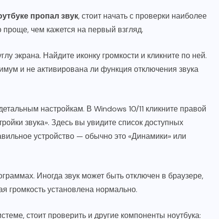
оутбуке пропал звук
, стоит начать с проверки наиболее
проще, чем кажется на первый взгляд.
лу экрана. Найдите иконку громкости и кликните по ней.
нимум и не активирована ли функция отключения звука
 детальным настройкам. В Windows 10/11 кликните правой
ройки звука». Здесь вы увидите список доступных
авильное устройство — обычно это «Динамики» или
граммах. Иногда звук может быть отключен в браузере,
ая громкость установлена нормально.
стеме, стоит проверить и другие компоненты ноутбука: