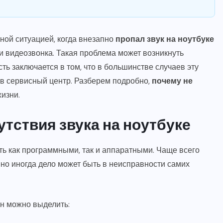
ной ситуацией, когда внезапно
пропал звук на ноутбуке
 видеозвонка. Такая проблема может возникнуть
ь заключается в том, что в большинстве случаев эту
в сервисный центр. Разберем подробно,
почему не
жизни.
тствия звука на ноутбуке
ыть как программными, так и аппаратными. Чаще всего
 но иногда дело может быть в неисправности самих
н можно выделить: