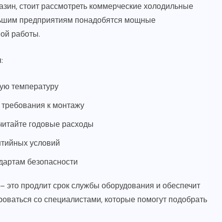
газин, стоит рассмотреть коммерческие холодильные
льшим предприятиям понадобятся мощные
ой работы.
:
ую температуру
и требования к монтажу
читайте годовые расходы
нтийных условий
ндартам безопасности
– это продлит срок службы оборудования и обеспечит
роваться со специалистами, которые помогут подобрать