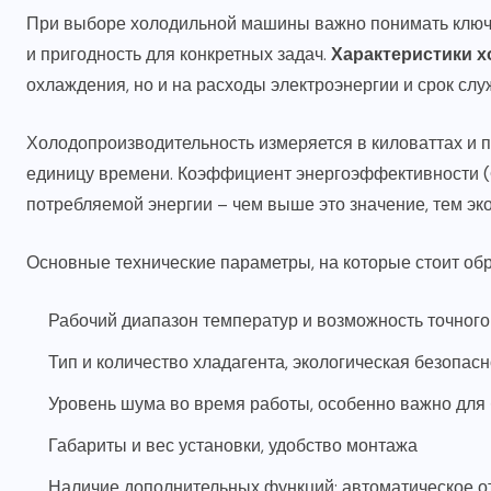
При выборе холодильной машины важно понимать ключ
и пригодность для конкретных задач.
Характеристики 
охлаждения, но и на расходы электроэнергии и срок сл
Холодопроизводительность измеряется в киловаттах и п
единицу времени. Коэффициент энергоэффективности (
потребляемой энергии – чем выше это значение, тем э
Основные технические параметры, на которые стоит об
Рабочий диапазон температур и возможность точног
Тип и количество хладагента, экологическая безопас
Уровень шума во время работы, особенно важно для
Габариты и вес установки, удобство монтажа
Наличие дополнительных функций: автоматическое от