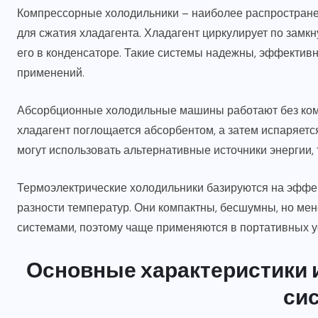
Компрессорные холодильники – наиболее распространен
для сжатия хладагента. Хладагент циркулирует по замкн
его в конденсаторе. Такие системы надежны, эффектив
применений.
Абсорбционные холодильные машины работают без компр
хладагент поглощается абсорбентом, а затем испаряется
могут использовать альтернативные источники энергии, т
Термоэлектрические холодильники базируются на эффект
разности температур. Они компактны, бесшумны, но м
системами, поэтому чаще применяются в портативных у
Основные характеристики 
си