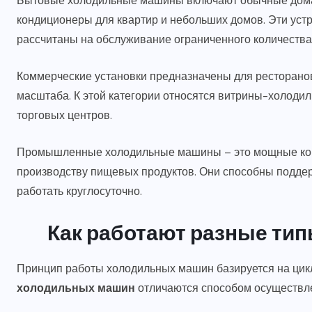
Бытовые холодильные машины включают обычные дома
кондиционеры для квартир и небольших домов. Эти ус
рассчитаны на обслуживание ограниченного количества
Коммерческие установки предназначены для ресторанов
масштаба. К этой категории относятся витрины-холоди
торговых центров.
Промышленные холодильные машины – это мощные комп
производству пищевых продуктов. Они способны подде
работать круглосуточно.
Как работают разные ти
Принцип работы холодильных машин базируется на цикл
холодильных машин
отличаются способом осуществле