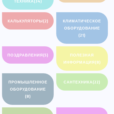
ТЕХНИКА
(34)
КАЛЬКУЛЯТОРЫ
(2)
КЛИМАТИЧЕСКОЕ
ОБОРУДОВАНИЕ
(21)
ПОЗДРАВЛЕНИЯ
(5)
ПОЛЕЗНАЯ
ИНФОРМАЦИЯ
(8)
ПРОМЫШЛЕННОЕ
САНТЕХНИКА
(22)
ОБОРУДОВАНИЕ
(8)