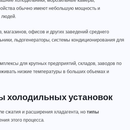
шние холодильники, морозильные камеры,
тройства обычно имеют небольшую мощность и
 людей.
, магазинов, офисов и других заведений среднего
льники, льдогенераторы, системы кондиционирования для
лексы для крупных предприятий, складов, заводов по
рживать низкие температуры в больших объемах и
пы холодильных установок
е сжатия и расширения хладагента, но
типы
ния этого процесса.