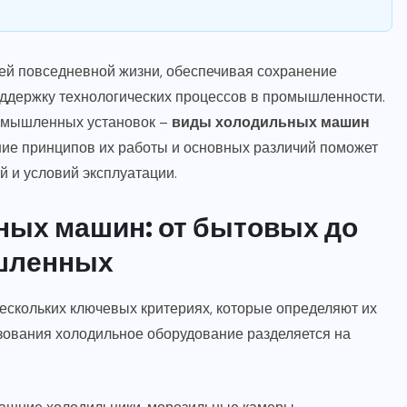
й повседневной жизни, обеспечивая сохранение
ддержку технологических процессов в промышленности.
омышленных установок –
виды холодильных машин
ие принципов их работы и основных различий поможет
 и условий эксплуатации.
ных машин: от бытовых до
шленных
ескольких ключевых критериях, которые определяют их
зования холодильное оборудование разделяется на