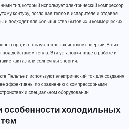
ный тип, который использует электрический компрессор
утому контуру, поглощая тепло в испарителе и отдавая
ны и подходят для большинства бытовых и коммерческих
ессора, используя тепло как источник энергии. В них
 под действием тепла. Эти установки тише в работе и
акие как газ или солнечная энергия.
е Пельтье и используют электрический ток для создания
енее эффективны по сравнению с компрессорными
стройствах и специальном оборудовании.
и особенности холодильных
стем