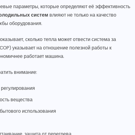
евые параметры, которые определяют её эффективность
холодильных систем
влияют не только на качество
ужбы оборудования.
оказывает, сколько тепла может отвести система за
COP) указывает на отношение полезной работы к
кономичнее работает машина.
ратить внимание:
о регулирования
ность вещества
 бытового использования
таивание, защита от перегрева