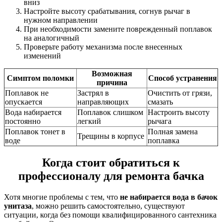
вниз
Настройте высоту срабатывания, согнув рычаг в
нужном направлении
При необходимости замените поврежденный поплавок
на аналогичный
Проверьте работу механизма после внесенных
изменений
Возможная
Симптом поломки
Способ устранения
причина
Поплавок не
Застрял в
Очистить от грязи,
опускается
направляющих
смазать
Вода набирается
Поплавок слишком
Настроить высоту
постоянно
легкий
рычага
Поплавок тонет в
Полная замена
Трещины в корпусе
воде
поплавка
Когда стоит обратиться к
профессионалу для ремонта бачка
Хотя многие проблемы с тем, что
не набирается вода в бачок
унитаза
, можно решить самостоятельно, существуют
ситуации, когда без помощи квалифицированного сантехника