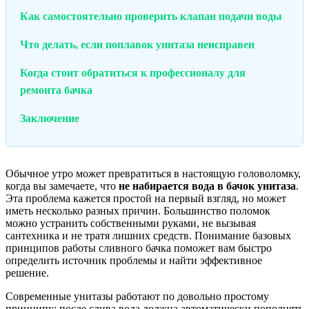
Как самостоятельно проверить клапан подачи воды
Что делать, если поплавок унитаза неисправен
Когда стоит обратиться к профессионалу для
ремонта бачка
Заключение
Обычное утро может превратиться в настоящую головоломку,
когда вы замечаете, что
не набирается вода в бачок унитаза
.
Эта проблема кажется простой на первый взгляд, но может
иметь несколько разных причин. Большинство поломок
можно устранить собственными руками, не вызывая
сантехника и не тратя лишних средств. Понимание базовых
принципов работы сливного бачка поможет вам быстро
определить источник проблемы и найти эффективное
решение.
Современные унитазы работают по довольно простому
принципу: после слива вода должна автоматически пополнять