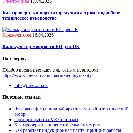
Электроника
17.04.2026
Как проверить конденсатор мультиметром: подробное
техническое руководство
Калькуляторы
16.04.2026
Калькулятор мощности БП для ПК
Партнеры:
Подбор кредитных карт с льготным периодом:
https://www.navzaim.com.ua/ru/kreditnye-karty/
info@mesto.in.ua
Полезные ссылки
Что такое фасад: полный архитектурный и технический
обзор
Принцип работы VRF системы
Как проверить конденсатор мультиметром
Как работает индукционная плита: принцип работы