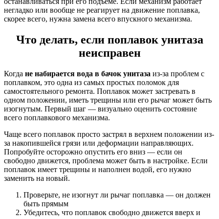
останавливаться при его подъеме. Если механизм работает
негладко или вообще не реагирует на движение поплавка,
скорее всего, нужна замена всего впускного механизма.
Что делать, если поплавок унитаза
неисправен
Когда
не набирается вода в бачок унитаза
из-за проблем с
поплавком, это одна из самых простых поломок для
самостоятельного ремонта. Поплавок может застревать в
одном положении, иметь трещины или его рычаг может быть
изогнутым. Первый шаг — визуально оценить состояние
всего поплавкового механизма.
Чаще всего поплавок просто застрял в верхнем положении из-
за накопившейся грязи или деформации направляющих.
Попробуйте осторожно опустить его вниз — если он
свободно движется, проблема может быть в настройке. Если
поплавок имеет трещины и наполнен водой, его нужно
заменить на новый.
Проверьте, не изогнут ли рычаг поплавка — он должен
быть прямым
Убедитесь, что поплавок свободно движется вверх и