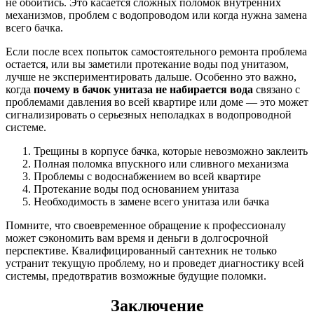
не обойтись. Это касается сложных поломок внутренних
механизмов, проблем с водопроводом или когда нужна замена
всего бачка.
Если после всех попыток самостоятельного ремонта проблема
остается, или вы заметили протекание воды под унитазом,
лучше не экспериментировать дальше. Особенно это важно,
когда
почему в бачок унитаза не набирается вода
связано с
проблемами давления во всей квартире или доме — это может
сигнализировать о серьезных неполадках в водопроводной
системе.
Трещины в корпусе бачка, которые невозможно заклеить
Полная поломка впускного или сливного механизма
Проблемы с водоснабжением во всей квартире
Протекание воды под основанием унитаза
Необходимость в замене всего унитаза или бачка
Помните, что своевременное обращение к профессионалу
может сэкономить вам время и деньги в долгосрочной
перспективе. Квалифицированный сантехник не только
устранит текущую проблему, но и проведет диагностику всей
системы, предотвратив возможные будущие поломки.
Заключение