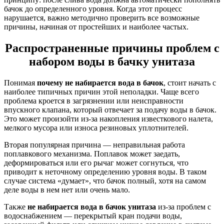
бачок до определенного уровня. Когда этот процесс
нарушается, важно методично проверить все возможные
причины, начиная от простейших и наиболее частых.
Распространенные причины проблем с
набором воды в бачку унитаза
Понимая
почему не набирается вода в бачок
, стоит начать с
наиболее типичных причин этой неполадки. Чаще всего
проблема кроется в загрязнении или неисправности
впускного клапана, который отвечает за подачу воды в бачок.
Это может произойти из-за накопления известкового налета,
мелкого мусора или износа резиновых уплотнителей.
Вторая популярная причина — неправильная работа
поплавкового механизма. Поплавок может заедать,
деформироваться или его рычаг может согнуться, что
приводит к неточному определению уровня воды. В таком
случае система «думает», что бачок полный, хотя на самом
деле воды в нем нет или очень мало.
Также
не набирается вода в бачок унитаза
из-за проблем с
водоснабжением — перекрытый кран подачи воды,