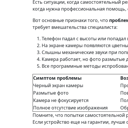
Есть ситуации, когда самостоятельный р
когда нужна профессиональная помощь, с
Вот основные признаки того, что
проблем
требует вмешательства специалиста:
Телефон падал с высоты или попадал 
На экране камеры появляются цветны
Слышны механические звуки при поп
Камера работает, но фото размытые
Все программные методы испробованы
Симптом проблемы
Во
Черный экран камеры
Пр
Размытые фото
По
Камера не фокусируется
По
Полное отсутствие изображения
Об
Помните, что попытки самостоятельной р
Если устройство еще на гарантии, лучше 