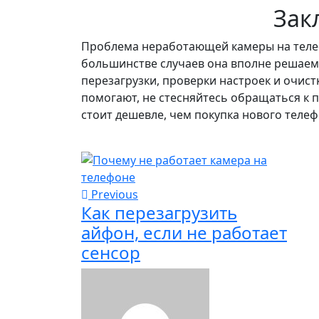
Зак
Проблема неработающей камеры на телеф
большинстве случаев она вполне решаема
перезагрузки, проверки настроек и очис
помогают, не стесняйтесь обращаться к
стоит дешевле, чем покупка нового телеф
Previous
Как перезагрузить
айфон, если не работает
сенсор