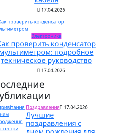
17.04.2026
Электроника
Как проверить конденсатор
мультиметром: подробное
техническое руководство
17.04.2026
оследние
убликации
Поздравления
17.04.2026
Лучшие
поздравления с
днем рождения для