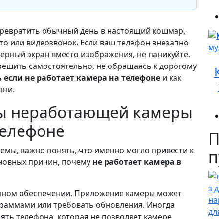
ревратить обычный день в настоящий кошмар,
то или видеозвонок. Если ваш телефон внезапно
черный экран вместо изображения, не паникуйте.
ешить самостоятельно, не обращаясь к дорогому
ь если не работает камера на телефоне
и как
зни.
ы неработающей камеры
телефоне
П
емы, важно понять, что именно могло привести к
п
сновных причин, почему
не работает камера в
ммном обеспечении. Приложение камеры может
граммами или требовать обновления. Иногда
ть телефона, которая не позволяет камере