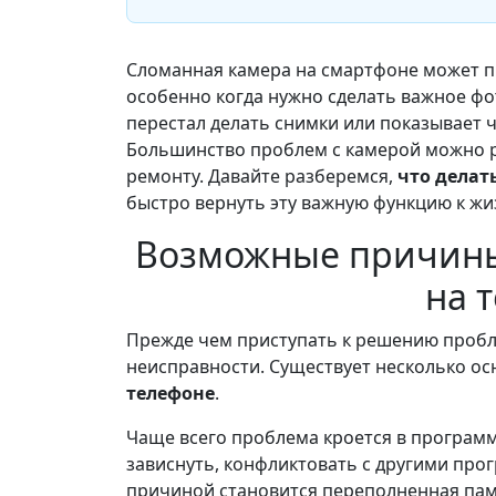
Сломанная камера на смартфоне может п
особенно когда нужно сделать важное фо
перестал делать снимки или показывает 
Большинство проблем с камерой можно р
ремонту. Давайте разберемся,
что делат
быстро вернуть эту важную функцию к жи
Возможные причин
на 
Прежде чем приступать к решению пробл
неисправности. Существует несколько о
телефоне
.
Чаще всего проблема кроется в програ
зависнуть, конфликтовать с другими про
причиной становится переполненная памя