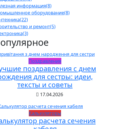
лезная информация
(8)
омышленное оборудование
(8)
нтехника
(22)
роительство и ремонт
(5)
ектроника
(3)
опулярное
Поздравления
учшие поздравления с днем
рождения для сестры: идеи,
тексты и советы
17.04.2026
Калькуляторы
алькулятор расчета сечения
кабеля