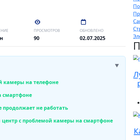
По
Пр
Са
Ст
ЕНИЕ
ПРОСМОТРОВ
ОБНОВЛЕНО
Эл
ин
90
02.07.2025
П
▼
Л
 камеры на телефоне
а смартфоне
е продолжает не работать
й центр с проблемой камеры на смартфоне
К