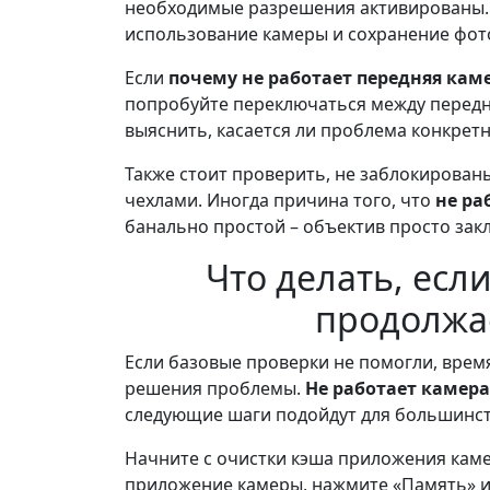
необходимые разрешения активированы.
использование камеры и сохранение фот
Если
почему не работает передняя кам
попробуйте переключаться между передн
выяснить, касается ли проблема конкретн
Также стоит проверить, не заблокирован
чехлами. Иногда причина того, что
не ра
банально простой – объектив просто закл
Что делать, есл
продолжае
Если базовые проверки не помогли, врем
решения проблемы.
Не работает камера
следующие шаги подойдут для большинст
Начните с очистки кэша приложения камер
приложение камеры, нажмите «Память» и