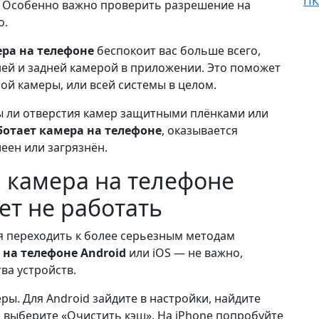
 Особенно важно проверить разрешение на
о.
ера на телефоне
беспокоит вас больше всего,
ей и задней камерой в приложении. Это поможет
ой камеры, или всей системы в целом.
ы ли отверстия камер защитными плёнками или
ботает камера на телефоне
, оказывается
еен или загрязнён.
и камера на телефоне
т не работать
я переходить к более серьезным методам
 на телефоне Android
или iOS — не важно,
ва устройств.
ы. Для Android зайдите в настройки, найдите
 выберите «Очистить кэш». На iPhone попробуйте