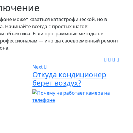
лючение
оне может казаться катастрофической, но в
. Начинайте всегда с простых шагов:
тки объектива. Если программные методы не
 профессионалам — иногда своевременный ремонт
она.
Next
Откуда кондиционер
берет воздух?