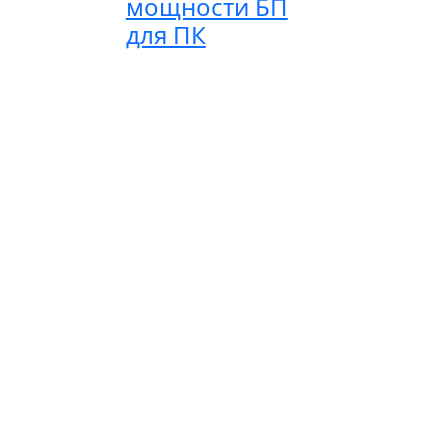
мощности БП
для ПК